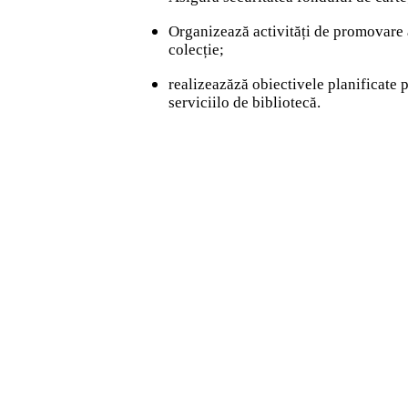
Organizează activități de promovare a
colecție;
realizeazăză obiectivele planificate 
serviciilo de bibliotecă.