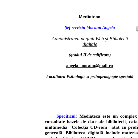
Mediateca
Şef serviciu Mocanu Angela
Administrarea paginii Web și Bbliotecii
digitale
(gradul II de calificare)
angela_mocanu@mail.ru
Facultatea Psihologie și psihopedagogie specială
Specificul:
Mediateca este un complex 
consultate
bazele de date ale bibliotecii, cat
multimedia "Colecția CD-rom" atât cu profil 
generală. Biblioteca
digitală include
materia