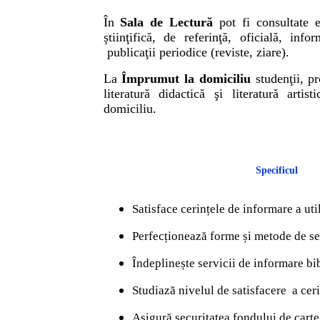
În
Sala de Lectură
pot fi consultate ed
ştiinţifică, de referinţă, oficială, info
publicaţii periodice (reviste, ziare).
La
Împrumut la domiciliu
studenţii, 
literatură didactică şi literatură artis
domiciliu.
Specificul
Satisface cerințele de informare a util
Perfecționează forme și metode de serv
Îndeplinește servicii de informare bi
Studiază nivelul de satisfacere a cerin
Asigură securitatea fondului de carte