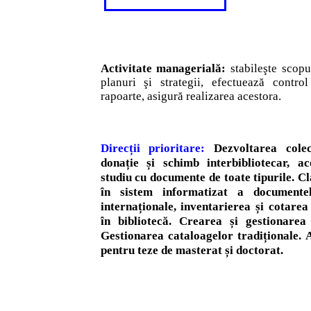
Activitate managerială:
stabileşte scopur
planuri şi strategii, efectuează contro
rapoarte, asigură realizarea acestora.
Direcții prioritare:
Dezvoltarea colec
donație și schimb interbibliotecar, a
studiu cu documente de toate tipurile. Cl
în sistem informatizat a documente
internaționale, inventarierea și cotarea 
în bibliotecă. Crearea și gestionarea 
Gestionarea cataloagelor tradiționale.
pentru teze de masterat și doctorat.