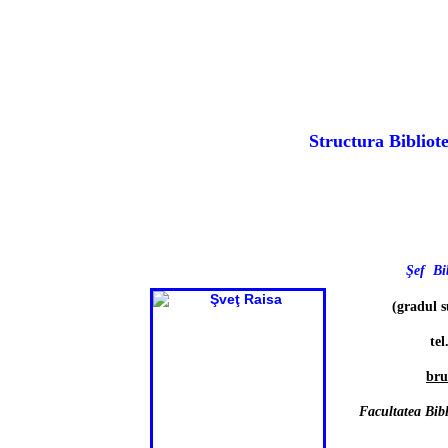
Structura Bibliote
Şef Bi
(gradul s
tel
br
Facultatea Bibl