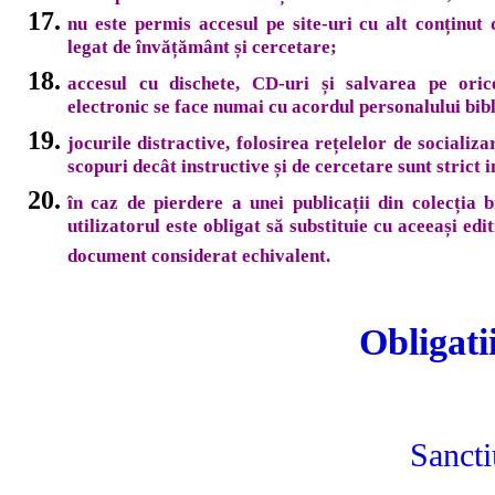
nu este permis accesul pe site-uri cu alt conținut 
legat de învățământ și cercetare;
accesul cu dischete, CD-uri și salvarea pe oric
electronic se face numai cu acordul personalului bibl
jocurile distractive, folosirea rețelelor de socializa
scopuri decât instructive și de cercetare sunt strict i
în caz de pierdere a unei publicații din colecția bi
utilizatorul este obligat să substituie cu aceeași edit
document considerat echivalent.
Obligatiile utili
Sanctiuni