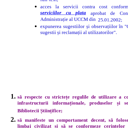
acces la servicii contra cost confor
serviciilor cu plata
aprobat de Cons
Administrație al UCCM din
25.01.2002;
expunerea sugestiilor și observațiilor în "
sugestii și reclamații al utilizatorilor".
să respecte cu strictețe regulile de utilizare a col
infrastructurii informaționale, produselor și se
Bibliotecii Științifice;
să manifeste un comportament decent, să folos
limbaj civilizat și să se conformeze cerințelor