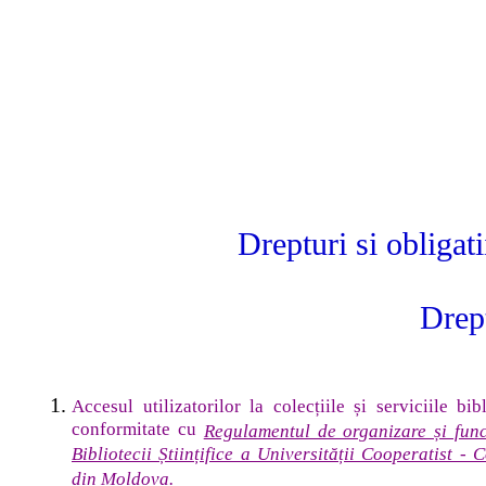
Drepturi si obligatii ale u
Drepturi
Accesul utilizatorilor la colecțiile și serviciile bibl
conformitate cu
Regulamentul de organizare și fun
Bibliotecii Științifice a Universității Cooperatist - 
din Moldova.