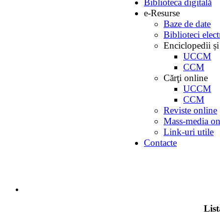
Biblioteca digitală
e-Resurse
Baze de date
Biblioteci elec
Enciclopedii și
UCCM
CCM
Cărţi online
UCCM
CCM
Reviste online
Mass-media on
Link-uri utile
Contacte
Lis