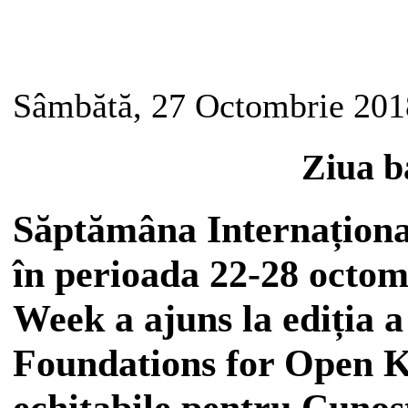
Sâmbătă, 27 Octombrie 201
Ziua ba
Săptămâna Internațional
în perioada 22-28 octo
Week a ajuns la ediția 
Foundations for Open K
echitabile pentru Cunoș