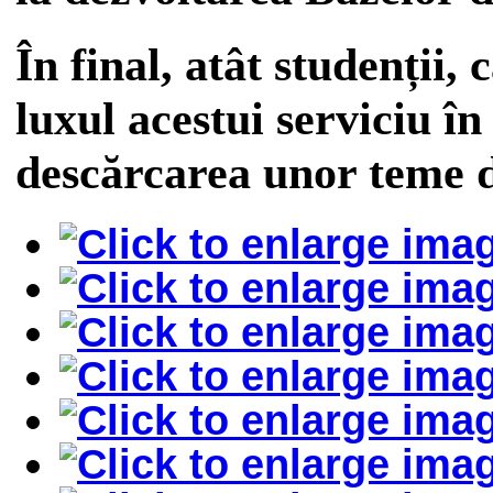
În final, atât studenții, 
luxul acestui serviciu în
descărcarea unor teme du