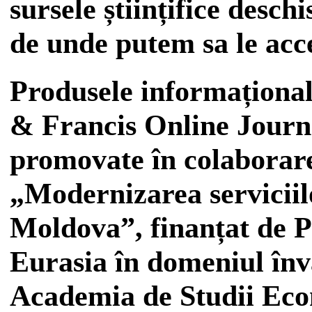
sursele științifice desch
de unde putem sa le acc
Produsele informaționa
& Francis Online Journa
promovate în colaborare
„Modernizarea serviciilo
Moldova”, finanțat de 
Eurasia în domeniul înv
Academia de Studii Eco