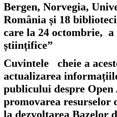
Bergen, Norvegia, Unive
România și 18 bibliotec
care la 24 octombrie, a 
științifice”
Cuvintele cheie a acest
actualizarea informațiil
publicului despre Open 
promovarea resurselor d
la dezvoltarea Bazelor d