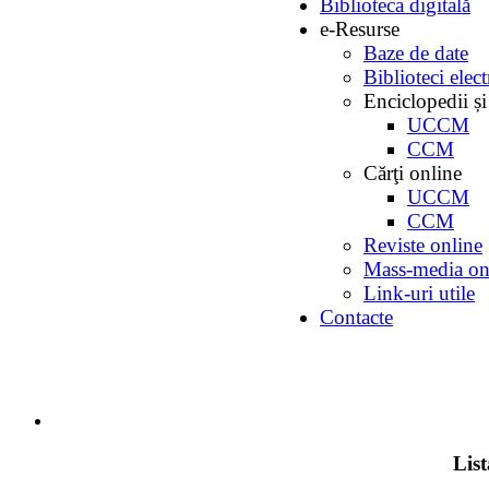
Biblioteca digitală
e-Resurse
Baze de date
Biblioteci elec
Enciclopedii și
UCCM
CCM
Cărţi online
UCCM
CCM
Reviste online
Mass-media on
Link-uri utile
Contacte
Lis