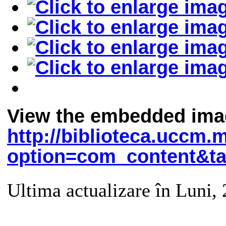
View the embedded image
http://biblioteca.uccm
option=com_content&ta
Ultima actualizare în Luni