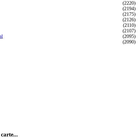
(2220)
(2194)
(2175)
(2126)
(2110)
(2107)
al
(2095)
(2090)
carte...