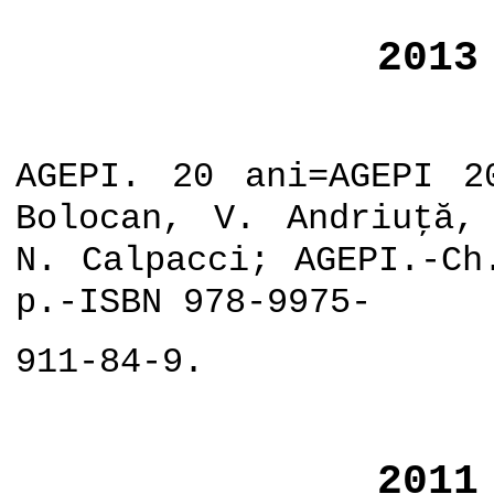
2013
AGEPI. 20 ani=AGEPI 2
Bolocan, V. Andriuţă,
N. Calpacci; AGEPI.-Ch
p.-ISBN 978-9975-
911-84-9.
2011