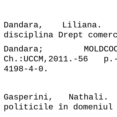
Dandara, Liliana. 
disciplina Drept comer
Dandara; MOLDC
Ch.:UCCM,2011.-56 p.
4198-4-0.
Gasperini, Nathali.
politicile în domeniul