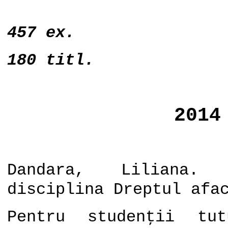
457 ex.
180 titl.
2014
Dandara, Liliana. 
disciplina Dreptul afa
Pentru studenţii tu