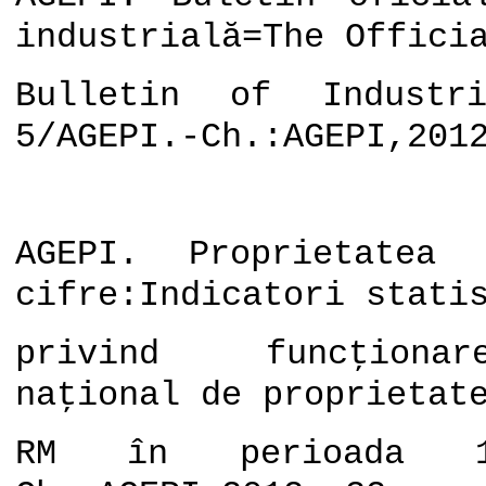
industrială=The Offici
Bulletin of Industri
5/AGEPI.-Ch.:AGEPI,201
AGEPI. Proprietatea 
cifre:Indicatori stati
privind funcţionar
naţional de proprietat
RM în perioada 199