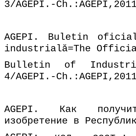
3/AGEPI.-Ch.:AGEPI,201
AGEPI. Buletin oficia
industrială=The Offici
Bulletin of Industri
4/AGEPI.-Ch.:AGEPI,201
AGEPI.
Как получ
изобретение в Республи