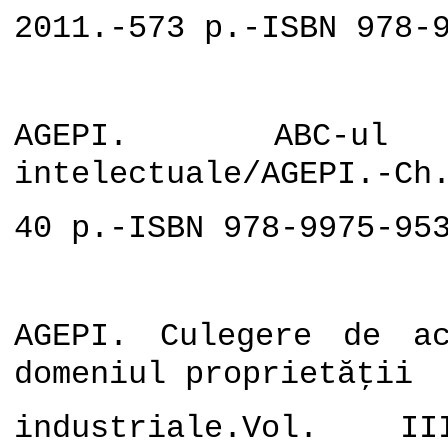
2011.-573 p.-ISBN 978-
AGEPI. ABC-ul p
intelectuale/AGEPI.-Ch
40 p.-ISBN 978-9975-95
AGEPI. Culegere de a
domeniul proprietăţii
industriale.Vol. III