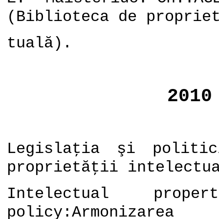
(Biblioteca de proprie
tuală).
2010
Legislaţia şi politi
proprietăţii intelectu
Intelectual prop
policy:Armonizare