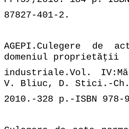
87827-401-2.
AGEPI.Culegere de ac
domeniul proprietăţii
industriale.Vol. IV:Mă
V. Bliuc, D. Stici.-Ch
2010.-328 p.-ISBN 978-