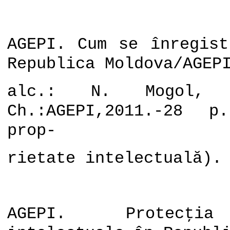
AGEPI. Cum se înregist
Republica Moldova/AGEP
alc.: N. Mogol, 
Ch.:AGEPI,2011.-28 p
prop-
rietate intelectuală).
AGEPI. Protecţia