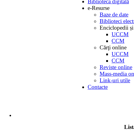
Biblioteca digitală
e-Resurse
Baze de date
Biblioteci elec
Enciclopedii și
UCCM
CCM
Cărţi online
UCCM
CCM
Reviste online
Mass-media on
Link-uri utile
Contacte
Lis