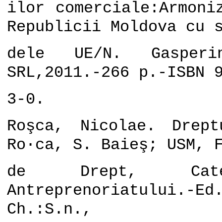
ilor comerciale:Armoni
Republicii Moldova cu 
dele UE/N. Gasperini
SRL,2011.-266 p.-ISBN 
3-0.
Roşca, Nicolae. Drept
Ro·ca, S. Baieş; USM, 
de Drept, Cate
Antreprenoriatului
Ch.:S.n.,