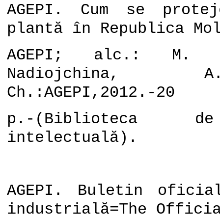
AGEPI. Cum se prote
plantă în Republica Mo
AGEPI; alc.: M. R
Nadiojchina, 
Ch.:AGEPI,2012.-20
p.-(Biblioteca d
intelectuală).
AGEPI. Buletin oficia
industrială=The Offici