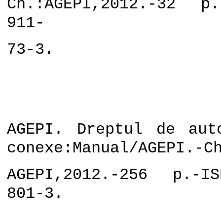
Ch.:AGEPI,2012.-32 p
911-
73-3.
AGEPI. Dreptul de aut
conexe:Manual/AGEPI.-C
AGEPI,2012.-256 p.-I
801-3.