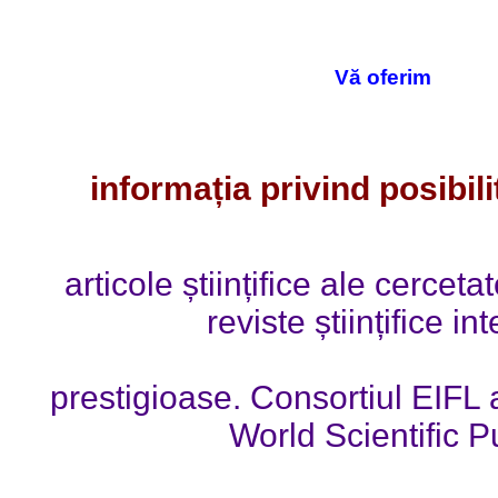
Vă oferim
informația privind posibil
articole științifice ale cerceta
reviste științifice in
prestigioase. Consortiul EIFL
World Scientific 