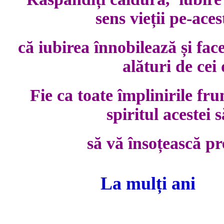
sens vieții pe-ace
că iubirea înnobilează și fa
alături de cei
Fie ca toate împlinirile fr
spiritul acestei 
să vă însoțească pr
La mulți ani