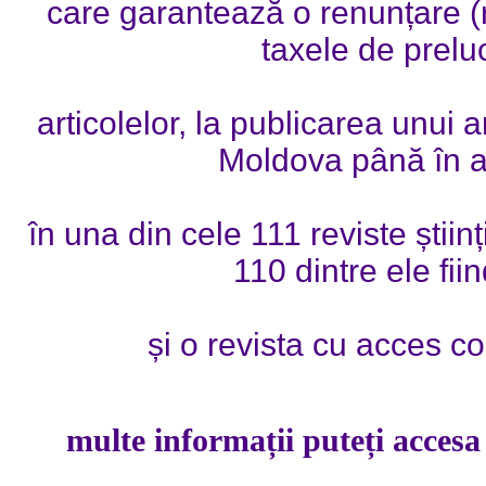
care garantează o renunțare
(
taxele de prelu
articolelor, la publicarea unui
a
Moldova până în a
în una din cele 111 reviste
știin
110 dintre ele fii
și o revista cu acces
co
pentru 
multe informații puteți accesa