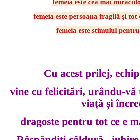
femeia este cea mai miraculo
femeia este persoana fragilă și tot
femeia este stimulul pentru 
Cu acest prilej, echip
vine cu felicitări, urându-vă t
viață și încre
dragoste pentru tot ce e m
Răspândiți căldură, iubire ș