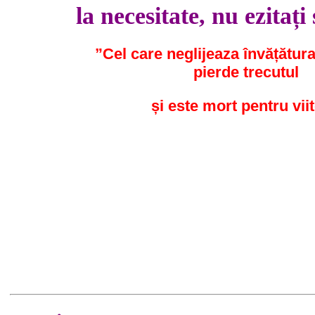
la necesitate, nu ezitați
”Cel care neglijeaza învățătura 
pierde trecutul
și este mort pentru viit