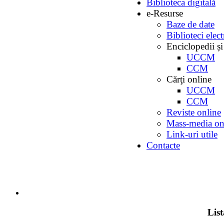
Biblioteca digitală
e-Resurse
Baze de date
Biblioteci elec
Enciclopedii și
UCCM
CCM
Cărţi online
UCCM
CCM
Reviste online
Mass-media on
Link-uri utile
Contacte
Lis