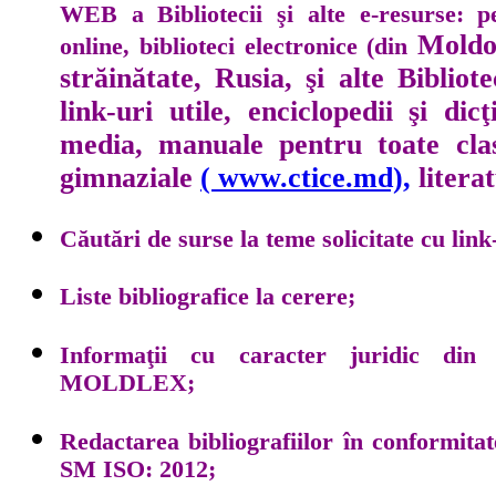
WEB a Bibliotecii şi alte e-resurse: pe
Moldo
online, biblioteci electronice (din
străinătate, Rusia, şi alte Bibliote
link-uri utile, enciclopedii şi dic
media, manuale pentru toate clase
gimnaziale
( www.ctice.md),
litera
Căutări de surse la teme solicitate cu link
Liste bibliografice la cerere;
Informaţii cu caracter juridic di
MOLDLEX;
Redactarea bibliografiilor în conformita
SM ISO: 2012;