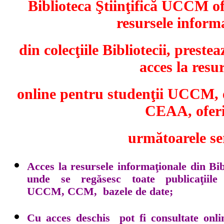
Biblioteca Ştiinţifică UCCM of
resursele inform
din colecţiile Bibliotecii, prestea
acces la resu
online pentru studenţii UCCM, e
CEAA, ofer
următoarele ser
Acces la resursele informaţionale din Bib
unde se regăsesc toate publicaţiile 
UCCM, CCM, bazele de date;
Cu acces deschis pot fi consultate onl