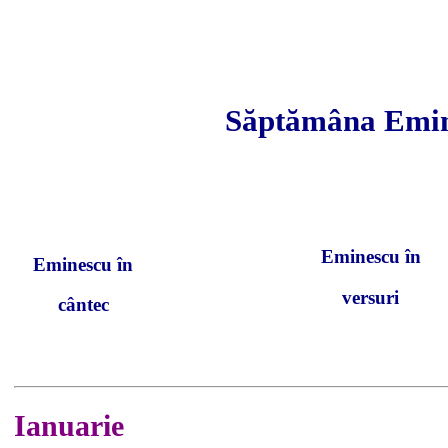
Săptămâna Emin
Eminescu în
Eminescu în
versuri
cântec
Ianuarie