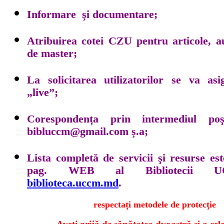
Informare şi documentare;
Atribuirea cotei CZU pentru articole, au
de master;
La solicitarea utilizatorilor se va as
„live”;
Corespondența prin intermediul poşt
bibluccm@gmail.com ș.a;
Lista completă de servicii şi resurse est
pag. WEB al Bibliotecii
biblioteca.uccm.md
.
respectați metodele de protecţie