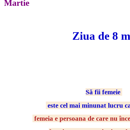
Martie
Ziua de 8 m
Să fii femeie
este cel mai minunat lucru ca
femeia e persoana de care nu înce