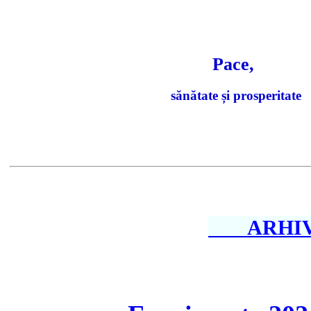
Pace,
sănătate și prosperitate
ARHIV