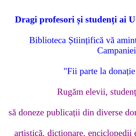
Dragi profesori și studenți
Biblioteca Științifică vă amint
Campanie
"Fii parte la donați
Rugăm
elevii, studenț
să doneze publicații din diverse do
artistică, dicționare, enciclopedii e