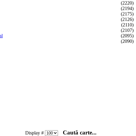
(2220)
(2194)
(2175)
(2126)
(2110)
(2107)
al
(2095)
(2090)
Caută carte...
Display #