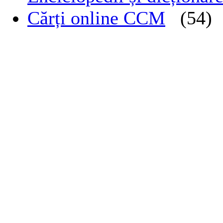
Cărți online CCM
(54)