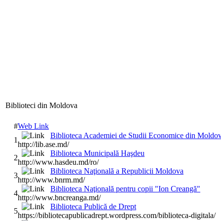
Biblioteci din Moldova
#
Web Link
Biblioteca Academiei de Studii Economice din Moldo
1
http://lib.ase.md/
Biblioteca Municipală Haşdeu
2
http://www.hasdeu.md/ro/
Biblioteca Naţională a Republicii Moldova
3
http://www.bnrm.md/
Biblioteca Naţională pentru copii "Ion Creangă"
4
http://www.bncreanga.md/
Biblioteca Publică de Drept
5
https://bibliotecapublicadrept.wordpress.com/biblioteca-digitala/