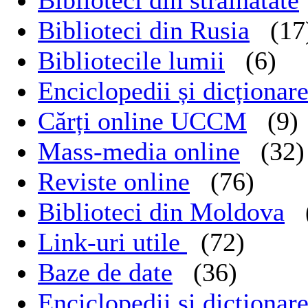
Biblioteci din Rusia
(17
Bibliotecile lumii
(6)
Enciclopedii și dicțion
Cărți online UCCM
(9)
Mass-media online
(32)
Reviste online
(76)
Biblioteci din Moldova
Link-uri utile
(72)
Baze de date
(36)
Enciclopedii și dicționa