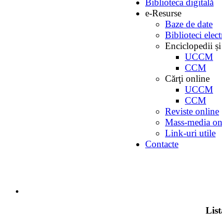
Biblioteca digitală
e-Resurse
Baze de date
Biblioteci elec
Enciclopedii și
UCCM
CCM
Cărţi online
UCCM
CCM
Reviste online
Mass-media on
Link-uri utile
Contacte
Lis