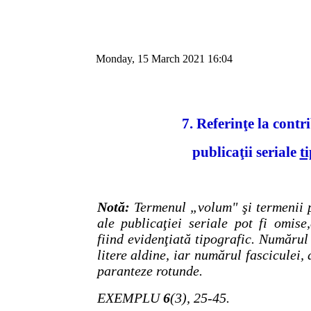
Monday, 15 March 2021 16:04
7. Referinţe la contri
publicaţii seriale
t
Notă:
Termenul „volum" şi termenii 
ale publicaţiei seriale pot fi omis
fiind evidenţiată tipografic. Numărul
litere aldine, iar numărul fasciculei, 
paranteze rotunde.
EXEMPLU
6
(3), 25-45.