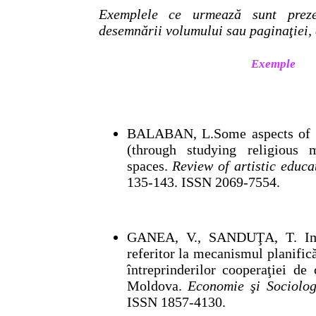
Exemplele ce urmează sunt prezen
desemnării volumului sau paginaţiei,
Exemple
BALABAN, L.Some aspects of in
(through studying religious 
spaces.
Review of artistic educa
135-143. ISSN 2069-7554.
GANEA, V., SANDUŢA, T. Impl
referitor la mecanismul planifică
întreprinderilor cooperaţiei d
Moldova.
Economie şi Sociolog
ISSN 1857-4130.