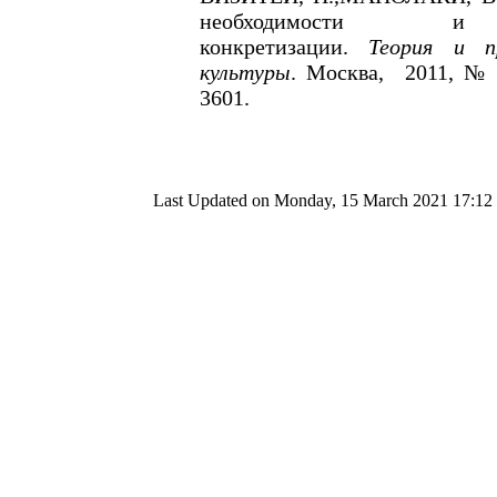
необходимости и
конкретизации.
Теория и п
культуры
. Москва, 2011, № 
3601.
Last Updated on Monday, 15 March 2021 17:12