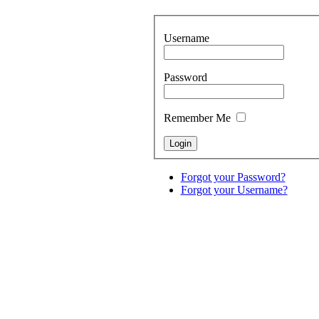
Username
Password
Remember Me
Forgot your Password?
Forgot your Username?