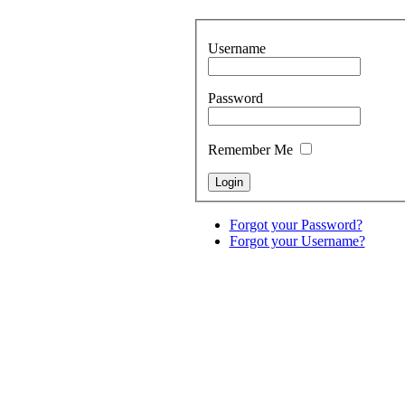
Username
Password
Remember Me
Forgot your Password?
Forgot your Username?